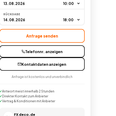
RÜCKGABE
Anfrage senden
Telefonnr. anzeigen
Kontaktdaten anzeigen
Anfrage ist kostenlos und unverbindlich
Antwort meist innerhalb 2 Stunden
Direkter Kontakt zum Anbieter
Vertrag & Konditionen mit Anbieter
FX deco.de