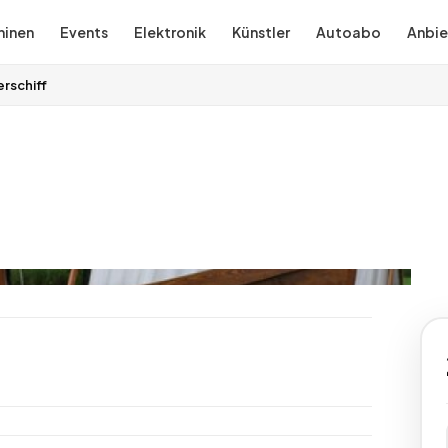
inen
Events
Elektronik
Künstler
Autoabo
Anbie
rschiff