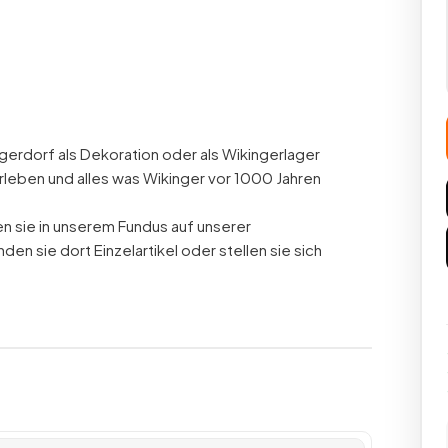
erdorf als Dekoration oder als Wikingerlager
rleben und alles was Wikinger vor 1000 Jahren
n sie in unserem Fundus auf unserer
n sie dort Einzelartikel oder stellen sie sich