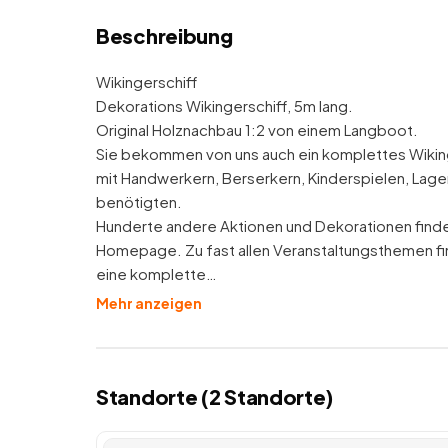
Beschreibung
Wikingerschiff
Dekorations Wikingerschiff, 5m lang.
Original Holznachbau 1:2 von einem Langboot.
Sie bekommen von uns auch ein komplettes Wiking
mit Handwerkern, Berserkern, Kinderspielen, Lage
benötigten.
Hunderte andere Aktionen und Dekorationen finde
Homepage. Zu fast allen Veranstaltungsthemen finde
eine komplette…
Mehr anzeigen
Standorte (
2
Standorte
)