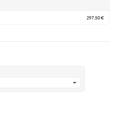
297,50
€