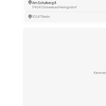
Am Schulberg 8
17424 Ostseebad Heringsdorf
10247 Berlin
Karte w