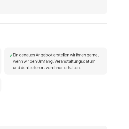
Ein genaues Angebot erstellen wir ihnen gerne,
wenn wir den Umfang, Veranstaltungsdatum
und den Lieferort von ihnen erhalten.