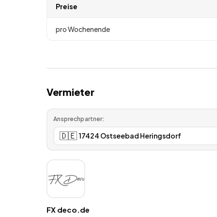
Preise
pro Wochenende
Vermieter
Ansprechpartner:
🇩🇪
FX deco.de