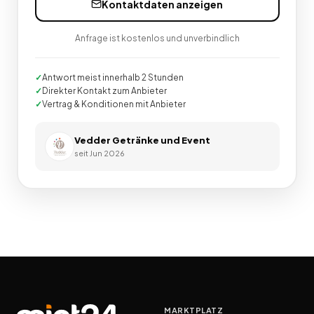
Kontaktdaten anzeigen
Anfrage ist kostenlos und unverbindlich
Antwort meist innerhalb 2 Stunden
Direkter Kontakt zum Anbieter
Vertrag & Konditionen mit Anbieter
Vedder Getränke und Event
seit
Jun 2026
MARKTPLATZ