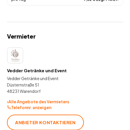
Vermieter
Vedder Getränke und Event
Vedder Getränke und Event
Düsternstraße 51
48231 Warendorf
›
Alle Angebote des Vermieters
Telefonnr. anzeigen
ANBIETER KONTAKTIEREN