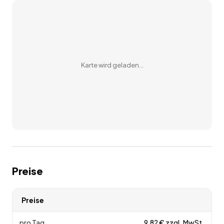
Karte wird geladen…
Preise
Preise
pro Tag
9,82
€
zzgl. MwSt.