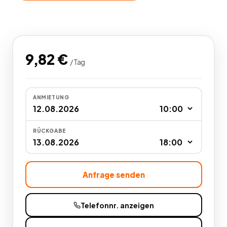
9,82
€
/
Tag
ANMIETUNG
RÜCKGABE
Anfrage senden
Telefonnr. anzeigen