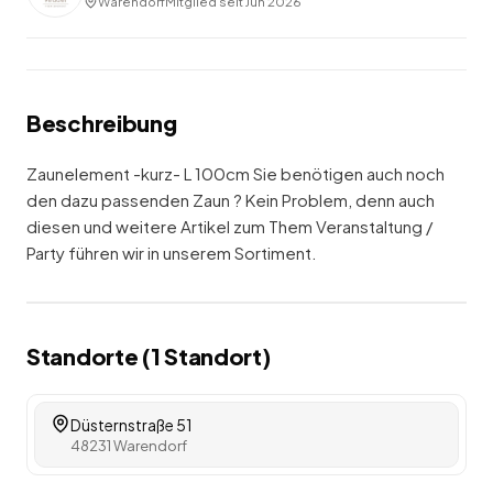
Warendorf
Mitglied seit
Jun 2026
Beschreibung
Zaunelement -kurz- L 100cm Sie benötigen auch noch
den dazu passenden Zaun ? Kein Problem, denn auch
diesen und weitere Artikel zum Them Veranstaltung /
Party führen wir in unserem Sortiment.
Standorte (
1
Standort
)
Düsternstraße 51
48231 Warendorf