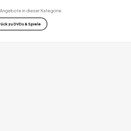
 Angebote in dieser Kategorie.
rück zu
DVDs & Spiele