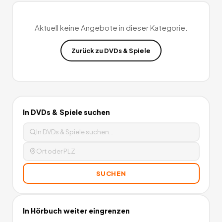
Aktuell keine Angebote in dieser Kategorie.
Zurück zu
DVDs & Spiele
In
DVDs & Spiele
suchen
SUCHEN
In
Hörbuch
weiter eingrenzen