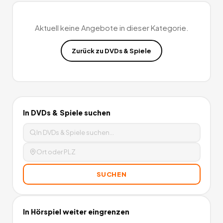
Aktuell keine Angebote in dieser Kategorie.
Zurück zu
DVDs & Spiele
In
DVDs & Spiele
suchen
SUCHEN
In
Hörspiel
weiter eingrenzen