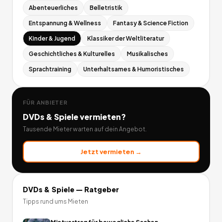
Abenteuerliches
Belletristik
Entspannung & Wellness
Fantasy & Science Fiction
Kinder & Jugend
Klassiker der Weltliteratur
Geschichtliches & Kulturelles
Musikalisches
Sprachtraining
Unterhaltsames & Humoristisches
FÜR ANBIETER
DVDs & Spiele
vermieten?
Tausende Mieter warten auf dein Angebot.
Jetzt vermieten →
DVDs & Spiele
— Ratgeber
Tipps rund ums Mieten