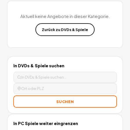
Aktuell keine Angebote in dieser Kategorie.
Zurück zu
DVDs & Spiele
In
DVDs & Spiele
suchen
SUCHEN
In
PC Spiele
weiter eingrenzen