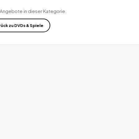
 Angebote in dieser Kategorie.
rück zu
DVDs & Spiele