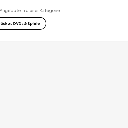
 Angebote in dieser Kategorie.
rück zu
DVDs & Spiele