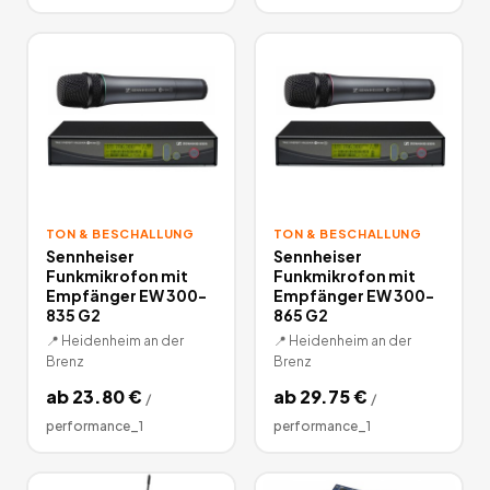
TON & BESCHALLUNG
TON & BESCHALLUNG
Sennheiser
Sennheiser
Funkmikrofon mit
Funkmikrofon mit
Empfänger EW 300-
Empfänger EW 300-
835 G2
865 G2
📍
Heidenheim an der
📍
Heidenheim an der
Brenz
Brenz
ab
23.80
€
ab
29.75
€
/
/
performance_1
performance_1