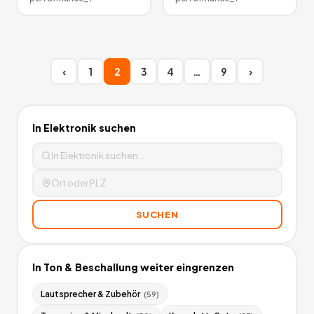
‹
1
2
3
4
…
9
›
In
Elektronik
suchen
SUCHEN
In
Ton & Beschallung
weiter eingrenzen
Lautsprecher & Zubehör
(
59
)