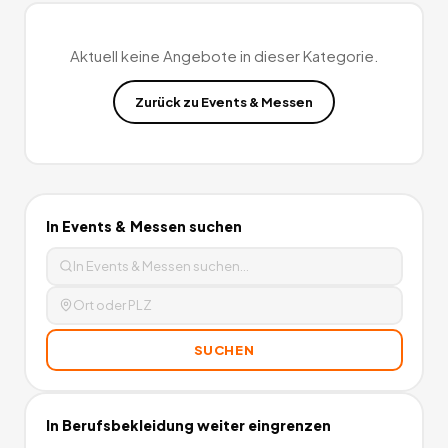
Aktuell keine Angebote in dieser Kategorie.
Zurück zu
Events & Messen
In
Events & Messen
suchen
SUCHEN
In
Berufsbekleidung
weiter eingrenzen