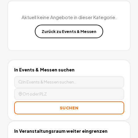
Aktuell keine Angebote in dieser Kategorie.
Zurück zu
Events & Messen
In
Events & Messen
suchen
SUCHEN
In
Veranstaltungsraum
weiter eingrenzen