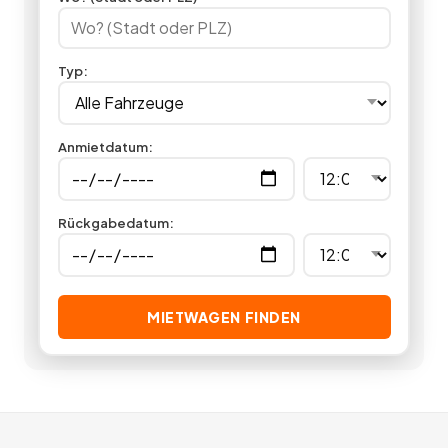
ein Quad mieten.
1
Angebote
deutschlandweit.
Typ
:
Anmietdatum
:
Rückgabedatum
:
MIETWAGEN FINDEN