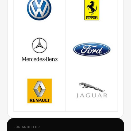
FÜR ANBIETER