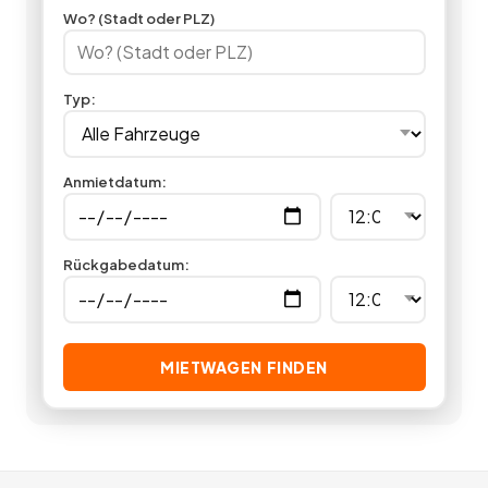
Werbeträgervermietung günstig einen Werbeträger mieten.
4
Wo? (Stadt oder PLZ)
Angebote
deutschlandweit.
Typ
:
Anmietdatum
:
Rückgabedatum
:
MIETWAGEN FINDEN