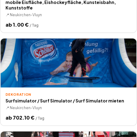
mobile Eisfläche, Eishockeyfläche, Kunsteisbahn,
Kunststoffe
📍
Neukirchen-Vluyn
ab
1.00
€
/
Tag
DEKORATION
Surfsimulator / Surf Simulator / Surf Simulator mieten
📍
Neukirchen-Vluyn
ab
702.10
€
/
Tag