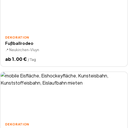
DEKORATION
Fußballrodeo
📍
Neukirchen-Vluyn
ab
1.00
€
/
Tag
DEKORATION