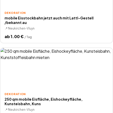
DEKORATION
mobile Eisstockbahn jetzt auch mit Lattl-Gestell
/bekannt au
📍
Neukirchen-Vluyn
ab
1.00
€
/
Tag
DEKORATION
250 qm mobile Eisfläche, Eishockeyfläche,
Kunsteisbahn, Kuns
📍
Neukirchen-Vluyn