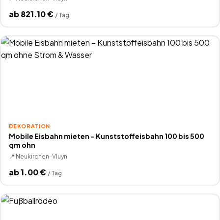
ab
821.10
€
/
Tag
DEKORATION
Mobile Eisbahn mieten – Kunststoffeisbahn 100 bis 500
qm ohn
📍
Neukirchen-Vluyn
ab
1.00
€
/
Tag