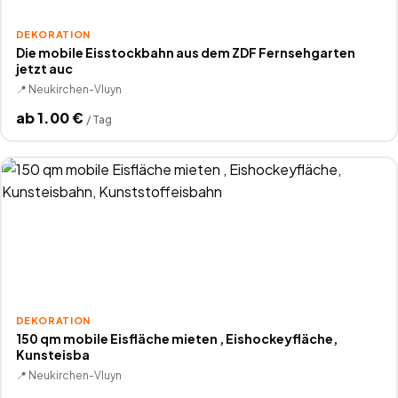
DEKORATION
Die mobile Eisstockbahn aus dem ZDF Fernsehgarten
jetzt auc
📍
Neukirchen-Vluyn
ab
1.00
€
/
Tag
DEKORATION
150 qm mobile Eisfläche mieten , Eishockeyfläche,
Kunsteisba
📍
Neukirchen-Vluyn