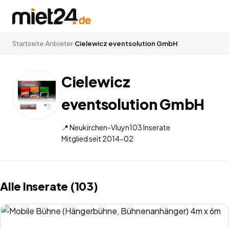
Startseite
›
Anbieter
›
Cielewicz eventsolution GmbH
Cielewicz
eventsolution GmbH
📍
Neukirchen-Vluyn
103
Inserate
Mitglied seit
2014-02
Alle Inserate (103)