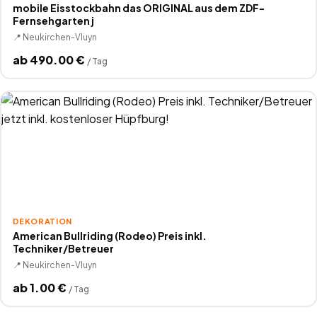
mobile Eisstockbahn das ORIGINAL aus dem ZDF-
Fernsehgarten j
📍
Neukirchen-Vluyn
ab
490.00
€
/
Tag
DEKORATION
American Bullriding (Rodeo) Preis inkl.
Techniker/Betreuer
📍
Neukirchen-Vluyn
ab
1.00
€
/
Tag