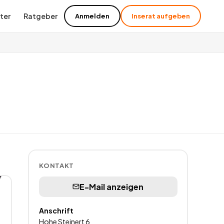
ter
Ratgeber
Anmelden
Inserat aufgeben
KONTAKT
E-Mail anzeigen
Anschrift
Hohe Steinert 6