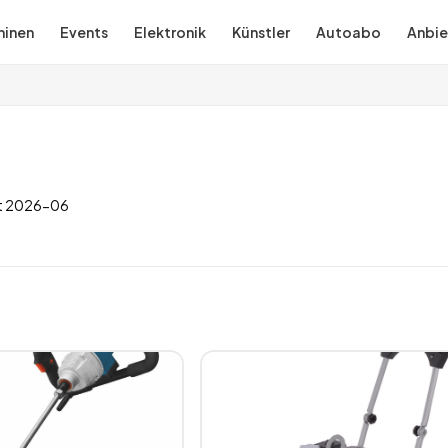
inen
Events
Elektronik
Künstler
Autoabo
Anbie
t
2026-06