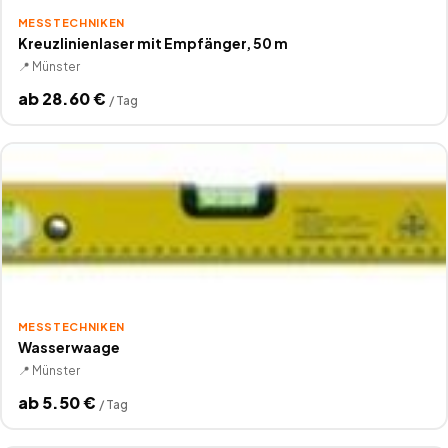
MESSTECHNIKEN
Kreuzlinienlaser mit Empfänger, 50 m
📍
Münster
ab
28.60
€
/
Tag
MESSTECHNIKEN
Wasserwaage
📍
Münster
ab
5.50
€
/
Tag