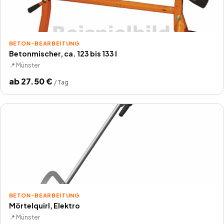
BETON-BEARBEITUNG
Betonmischer, ca. 123 bis 133 l
📍
Münster
ab
27.50
€
/
Tag
BETON-BEARBEITUNG
Mörtelquirl, Elektro
📍
Münster