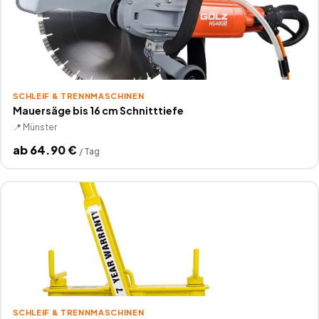
SCHLEIF & TRENNMASCHINEN
Mauersäge bis 16 cm Schnitttiefe
📍
Münster
ab
64.90
€
/
Tag
SCHLEIF & TRENNMASCHINEN