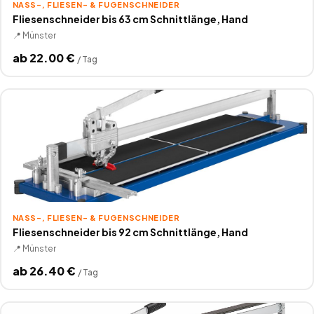
NASS-, FLIESEN- & FUGENSCHNEIDER
Fliesenschneider bis 63 cm Schnittlänge, Hand
📍
Münster
ab
22.00
€
/
Tag
NASS-, FLIESEN- & FUGENSCHNEIDER
Fliesenschneider bis 92 cm Schnittlänge, Hand
📍
Münster
ab
26.40
€
/
Tag