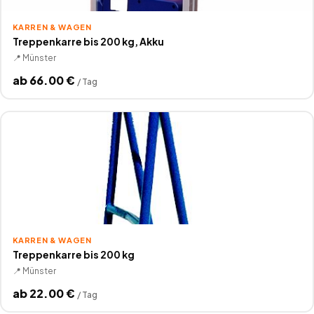
KARREN & WAGEN
Treppenkarre bis 200 kg, Akku
📍
Münster
ab
66.00
€
/
Tag
KARREN & WAGEN
Treppenkarre bis 200 kg
📍
Münster
ab
22.00
€
/
Tag