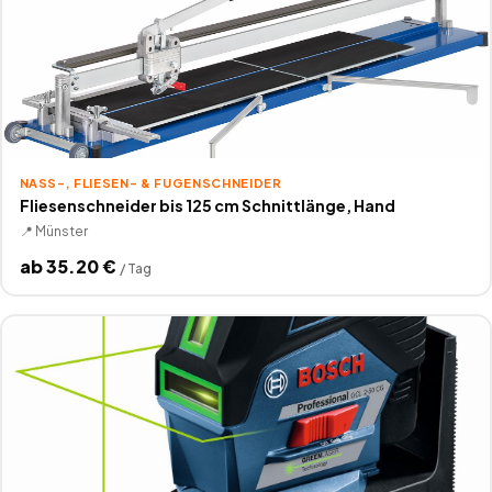
NASS-, FLIESEN- & FUGENSCHNEIDER
Fliesenschneider bis 125 cm Schnittlänge, Hand
📍
Münster
ab
35.20
€
/
Tag