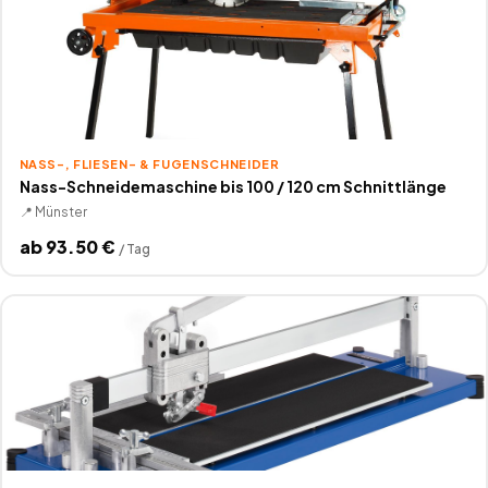
NASS-, FLIESEN- & FUGENSCHNEIDER
Nass-Schneidemaschine bis 100 / 120 cm Schnittlänge
📍
Münster
ab
93.50
€
/
Tag