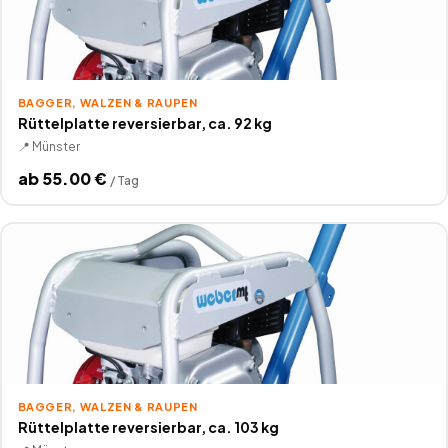
BAGGER, WALZEN & RAUPEN
Rüttelplatte reversierbar, ca. 92 kg
📍
Münster
ab
55.00
€
/
Tag
BAGGER, WALZEN & RAUPEN
Rüttelplatte reversierbar, ca. 103 kg