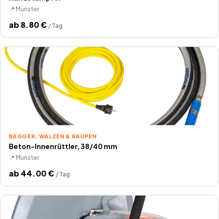
📍
Münster
ab
8.80
€
/
Tag
BAGGER, WALZEN & RAUPEN
Beton-Innenrüttler, 38/40 mm
📍
Münster
ab
44.00
€
/
Tag