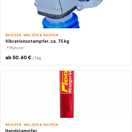
BAGGER, WALZEN & RAUPEN
Vibrationsstampfer, ca. 75 kg
📍
Münster
ab
50.60
€
/
Tag
BAGGER, WALZEN & RAUPEN
Handstampfer