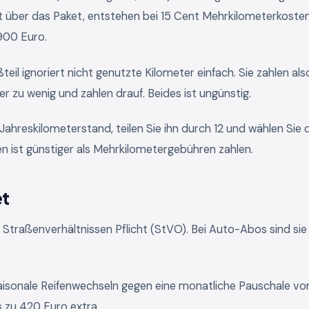
t über das Paket, entstehen bei 15 Cent Mehrkilometerkoste
900 Euro.
il ignoriert nicht genutzte Kilometer einfach. Sie zahlen also
der zu wenig und zahlen drauf. Beides ist ungünstig.
 Jahreskilometerstand, teilen Sie ihn durch 12 und wählen Sie 
n ist günstiger als Mehrkilometergebühren zahlen.
et
 Straßenverhältnissen Pflicht (StVO). Bei Auto-Abos sind sie
aisonale Reifenwechseln gegen eine monatliche Pauschale vo
s zu 420 Euro extra.