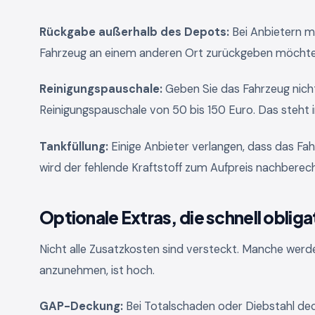
Rückgabe außerhalb des Depots:
Bei Anbietern m
Fahrzeug an einem anderen Ort zurückgeben möchten
Reinigungspauschale:
Geben Sie das Fahrzeug nicht 
Reinigungspauschale von 50 bis 150 Euro. Das steht i
Tankfüllung:
Einige Anbieter verlangen, dass das Fah
wird der fehlende Kraftstoff zum Aufpreis nachberech
Optionale Extras, die schnell oblig
Nicht alle Zusatzkosten sind versteckt. Manche werde
anzunehmen, ist hoch.
GAP-Deckung:
Bei Totalschaden oder Diebstahl deck