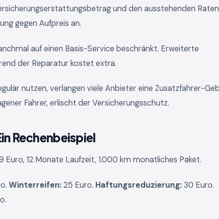
 Versicherungserstattungsbetrag und den ausstehenden Raten
rung gegen Aufpreis an.
anchmal auf einen Basis-Service beschränkt. Erweiterte
end der Reparatur kostet extra.
regulär nutzen, verlangen viele Anbieter eine Zusatzfahrer-Ge
agener Fahrer, erlischt der Versicherungsschutz.
Ein Rechenbeispiel
Euro, 12 Monate Laufzeit, 1.000 km monatliches Paket.
o.
Winterreifen:
25 Euro.
Haftungsreduzierung:
30 Euro.
o.