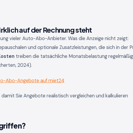
klich auf der Rechnung steht
bung vieler Auto-Abo-Anbieter. Was die Anzeige nicht zeigt:
auschalen und optionale Zusatzleistungen, die sich in der P
Kosten
treiben die tatsächliche Monatsbelastung regelmäßig
cherten, 2024).
uto-Abo-Angebote auf miet24
, damit Sie Angebote realistisch vergleichen und kalkulieren
griffen?