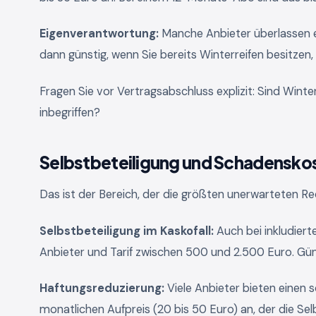
Eigenverantwortung:
Manche Anbieter überlassen e
dann günstig, wenn Sie bereits Winterreifen besitzen
Fragen Sie vor Vertragsabschluss explizit: Sind Winter
inbegriffen?
Selbstbeteiligung und Schadensko
Das ist der Bereich, der die größten unerwarteten R
Selbstbeteiligung im Kaskofall:
Auch bei inkludierte
Anbieter und Tarif zwischen 500 und 2.500 Euro. Gün
Haftungsreduzierung:
Viele Anbieter bieten einen
monatlichen Aufpreis (20 bis 50 Euro) an, der die Selb