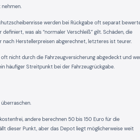
st nehmen.
schutzscheibenrisse werden bei Rückgabe oft separat bewerte
efiniert, was als “normaler Verschleiß” gilt. Schäden, die
ach Herstellerpreisen abgerechnet, letzteres ist teurer.
d oft nicht durch die Fahrzeugversicherung abgedeckt und w
in häufiger Streitpunkt bei der Fahrzeugrückgabe.
er überraschen.
ostenfrei, andere berechnen 50 bis 150 Euro für die
llt dieser Punkt, aber das Depot liegt möglicherweise weit