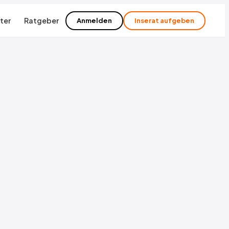
ter
Ratgeber
Anmelden
Inserat aufgeben