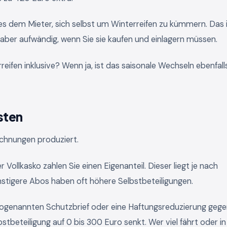
s dem Mieter, sich selbst um Winterreifen zu kümmern. Das 
, aber aufwändig, wenn Sie sie kaufen und einlagern müssen.
reifen inklusive? Wenn ja, ist das saisonale Wechseln ebenfall
sten
echnungen produziert.
r Vollkasko zahlen Sie einen Eigenanteil. Dieser liegt je nach
stigere Abos haben oft höhere Selbstbeteiligungen.
 sogenannten Schutzbrief oder eine Haftungsreduzierung geg
stbeteiligung auf 0 bis 300 Euro senkt. Wer viel fährt oder in