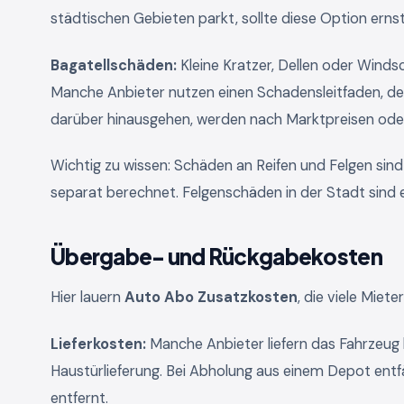
städtischen Gebieten parkt, sollte diese Option ern
Bagatellschäden:
Kleine Kratzer, Dellen oder Wind
Manche Anbieter nutzen einen Schadensleitfaden, der d
darüber hinausgehen, werden nach Marktpreisen oder n
Wichtig zu wissen: Schäden an Reifen und Felgen sin
separat berechnet. Felgenschäden in der Stadt sind e
Übergabe- und Rückgabekosten
Hier lauern
Auto Abo Zusatzkosten
, die viele Miet
Lieferkosten:
Manche Anbieter liefern das Fahrzeug k
Haustürlieferung. Bei Abholung aus einem Depot entfä
entfernt.