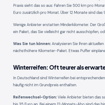
Praxis sieht das so aus: Fahren Sie 500 km pro Mona
Euro zusätzlich pro Monat. Über 12 Monate sind das 
Wenige Anbieter erstatten Minderkilometer. Der Großte
ein Paket, das Sie vielleicht gar nicht ausschöpfen, o
Was Sie tun können:
Analysieren Sie Ihren aktuellen
nächsthöhere Kilometer-Paket. Etwas Puffer einplane
Winterreifen: Oft teurer als erwart
In Deutschland sind Winterreifen bei entsprechenden
häufig nicht im Grundpreis enthalten.
Reifenwechsel-Option:
Viele Anbieter bieten das s
bis 35 Euro an. Bei einem 12-Monats-Abo sind das bi