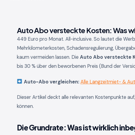
Auto Abo versteckte Kosten: Was wir
449 Euro pro Monat. All-inclusive. So lautet die Wer
Mehrkilometerkosten, Schadensregulierung, Übergabep
kaum vermeiden lassen. Die
Auto Abo versteckte 
bis 30 % über den beworbenen Preis (Bund der Versi
Auto-Abo vergleichen:
Alle Langzeitmiet- & A
Dieser Artikel deckt alle relevanten Kostenpunkte auf
können.
Die Grundrate: Was ist wirklich inbe