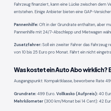
Fahrzeug finanziert, kann eine Lücke zwischen dem
entstehen. Einige Anbieter bieten eine GAP-Versiche
Pannenhilfe:
Oft in der Grundrate enthalten, aber m
Pannenhilfe mit 24/7-Abschlepp und Mietwagen währ
Zusatzfahrer:
Soll ein zweiter Fahrer das Fahrzeug 
von 10 bis 25 Euro pro Monat. Fährt ein nicht eingetr
Was kostet ein Auto Abo wirklich? 
Ausgangspunkt: Kompaktklasse, beworbene Rate 499 
Grundrate:
499 Euro.
Vollkasko (Aufpreis):
40 Eur
Mehrkilometer
(300 km/Monat bei 14 Cent): 42 Eur