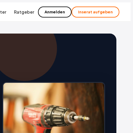
ter
Ratgeber
Anmelden
Inserat aufgeben