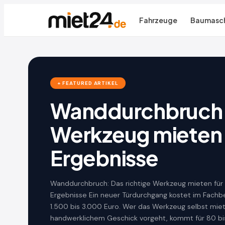
Fahrzeuge
Baumasch
+ FEATURED ARTIKEL
Wanddurchbruch: 
Werkzeug mieten 
Ergebnisse
Wanddurchbruch: Das richtige Werkzeug mieten für
Ergebnisse Ein neuer Türdurchgang kostet im Fachbe
1.500 bis 3.000 Euro. Wer das Werkzeug selbst mie
handwerklichem Geschick vorgeht, kommt für 80 bi