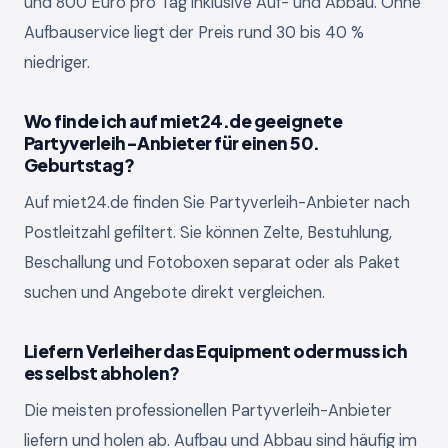
und 800 Euro pro Tag inklusive Auf- und Abbau. Ohne
Aufbauservice liegt der Preis rund 30 bis 40 %
niedriger.
Wo finde ich auf miet24.de geeignete
Partyverleih-Anbieter für einen 50.
Geburtstag?
Auf miet24.de finden Sie Partyverleih-Anbieter nach
Postleitzahl gefiltert. Sie können Zelte, Bestuhlung,
Beschallung und Fotoboxen separat oder als Paket
suchen und Angebote direkt vergleichen.
Liefern Verleiher das Equipment oder muss ich
es selbst abholen?
Die meisten professionellen Partyverleih-Anbieter
liefern und holen ab. Aufbau und Abbau sind häufig im