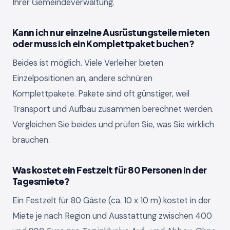
Ihrer Gemeindeverwaltung.
Kann ich nur einzelne Ausrüstungsteile mieten
oder muss ich ein Komplettpaket buchen?
Beides ist möglich. Viele Verleiher bieten
Einzelpositionen an, andere schnüren
Komplettpakete. Pakete sind oft günstiger, weil
Transport und Aufbau zusammen berechnet werden.
Vergleichen Sie beides und prüfen Sie, was Sie wirklich
brauchen.
Was kostet ein Festzelt für 80 Personen in der
Tagesmiete?
Ein Festzelt für 80 Gäste (ca. 10 x 10 m) kostet in der
Miete je nach Region und Ausstattung zwischen 400