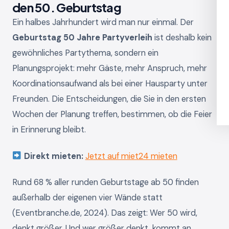
den 50. Geburtstag
Ein halbes Jahrhundert wird man nur einmal. Der
Geburtstag 50 Jahre Partyverleih
ist deshalb kein
gewöhnliches Partythema, sondern ein
Planungsprojekt: mehr Gäste, mehr Anspruch, mehr
Koordinationsaufwand als bei einer Hausparty unter
Freunden. Die Entscheidungen, die Sie in den ersten
Wochen der Planung treffen, bestimmen, ob die Feier
in Erinnerung bleibt.
Direkt mieten:
Jetzt auf miet24 mieten
Rund 68 % aller runden Geburtstage ab 50 finden
außerhalb der eigenen vier Wände statt
(Eventbranche.de, 2024). Das zeigt: Wer 50 wird,
denkt größer. Und wer größer denkt, kommt an