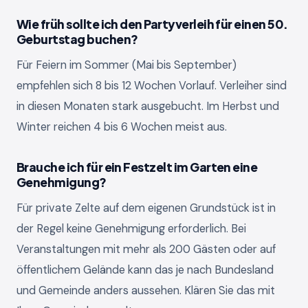
Wie früh sollte ich den Partyverleih für einen 50.
Geburtstag buchen?
Für Feiern im Sommer (Mai bis September)
empfehlen sich 8 bis 12 Wochen Vorlauf. Verleiher sind
in diesen Monaten stark ausgebucht. Im Herbst und
Winter reichen 4 bis 6 Wochen meist aus.
Brauche ich für ein Festzelt im Garten eine
Genehmigung?
Für private Zelte auf dem eigenen Grundstück ist in
der Regel keine Genehmigung erforderlich. Bei
Veranstaltungen mit mehr als 200 Gästen oder auf
öffentlichem Gelände kann das je nach Bundesland
und Gemeinde anders aussehen. Klären Sie das mit