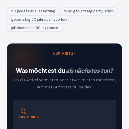
50 jahre feier ausstattung
50er geburtstag partyverleih
geburtstag 50 jahre partyverleih
jubiläumsfeier 50 equipment
AUF MIET24
Was möchtest du
als nächstes tun?
Ob du Artikel vermieten oder etwas mieten möchtest,
auf miet24 findest du beides.
FÜR KUNDEN