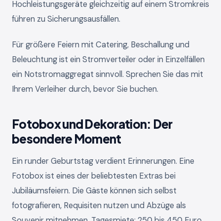
Hochleistungsgeräte gleichzeitig auf einem Stromkreis
führen zu Sicherungsausfällen.
Für größere Feiern mit Catering, Beschallung und
Beleuchtung ist ein Stromverteiler oder in Einzelfällen
ein Notstromaggregat sinnvoll. Sprechen Sie das mit
Ihrem Verleiher durch, bevor Sie buchen.
Fotobox und Dekoration: Der
besondere Moment
Ein runder Geburtstag verdient Erinnerungen. Eine
Fotobox ist eines der beliebtesten Extras bei
Jubiläumsfeiern. Die Gäste können sich selbst
fotografieren, Requisiten nutzen und Abzüge als
Souvenir mitnehmen. Tagesmiete: 250 bis 450 Euro