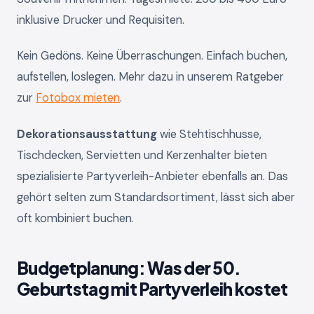
inklusive Drucker und Requisiten.
Kein Gedöns. Keine Überraschungen. Einfach buchen,
aufstellen, loslegen. Mehr dazu in unserem Ratgeber
zur
Fotobox mieten
.
Dekorationsausstattung
wie Stehtischhusse,
Tischdecken, Servietten und Kerzenhalter bieten
spezialisierte Partyverleih-Anbieter ebenfalls an. Das
gehört selten zum Standardsortiment, lässt sich aber
oft kombiniert buchen.
Budgetplanung: Was der 50.
Geburtstag mit Partyverleih kostet