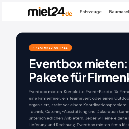
Fahrzeuge
Baumasch
+ FEATURED ARTIKEL
Eventbox mieten:
Pakete für Firme
Eventbox mieten: Komplette Event-Pakete für Fir
eine Firmenfeier, ein Teamevent oder einen Outdoo
organisiert, steht vor einem Koordinationsproblem: 
Technik, Catering-Ausstattung und Dekoration ko
unterschiedlichen Anbietern. Jeder will eine eigene
Lieferung und Rechnung. Eventbox mieten firma löst