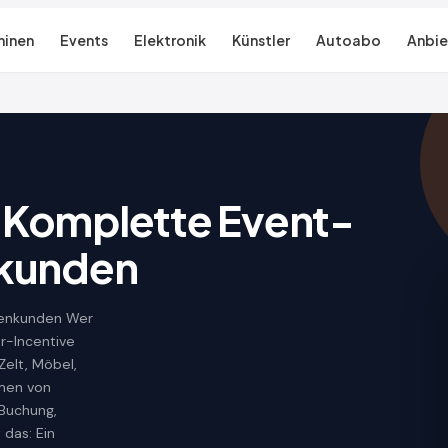
inen
Events
Elektronik
Künstler
Autoabo
Anbie
 Komplette Event-
nkunden
menkunden Wer
r-Incentive
Zelt, Möbel,
mmen von
 Buchung,
 das: Ein