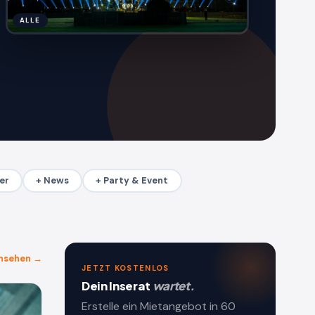
ALLE
er
+ News
+ Party & Event
ansehen →
JETZT KOSTENLOS
Dein Inserat
wartet.
Erstelle ein Mietangebot in 60