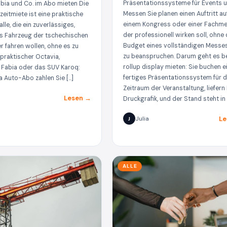
Präsentationssysteme für Events 
abia und Co. im Abo mieten Die
Messen Sie planen einen Auftritt au
zeitmiete ist eine praktische
einem Kongress oder einer Fachme
alle, die ein zuverlässiges,
der professionell wirken soll, ohne
s Fahrzeug der tschechischen
Budget eines vollständigen Messe
 fahren wollen, ohne es zu
zu beanspruchen. Darum geht es b
 praktischer Octavia,
rollup display mieten: Sie buchen e
Fabia oder das SUV Karoq:
fertiges Präsentationssystem für 
 Auto-Abo zahlen Sie […]
Zeitraum der Veranstaltung, liefern 
Lesen →
Druckgrafik, und der Stand steht in 
Le
Julia
J
ALLE