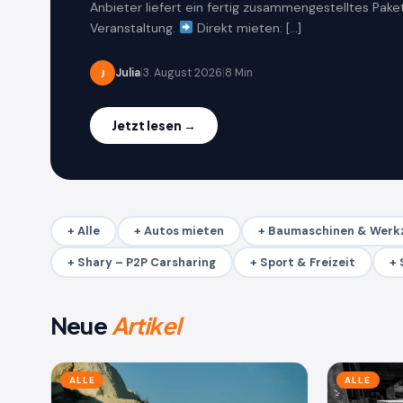
Anbieter liefert ein fertig zusammengestelltes Paket
Veranstaltung.
Direkt mieten: […]
Julia
|
3. August 2026
|
8 Min
J
Jetzt lesen →
+ Alle
+ Autos mieten
+ Baumaschinen & Werk
+ Shary – P2P Carsharing
+ Sport & Freizeit
+ 
Neue
Artikel
ALLE
ALLE