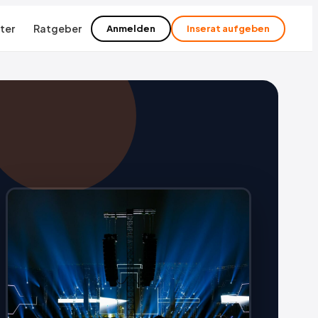
ter
Ratgeber
Anmelden
Inserat aufgeben