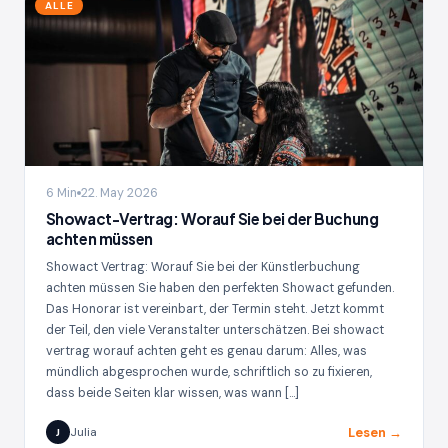
ALLE
6 Min
22. May 2026
Showact-Vertrag: Worauf Sie bei der Buchung
achten müssen
Showact Vertrag: Worauf Sie bei der Künstlerbuchung
achten müssen Sie haben den perfekten Showact gefunden.
Das Honorar ist vereinbart, der Termin steht. Jetzt kommt
der Teil, den viele Veranstalter unterschätzen. Bei showact
vertrag worauf achten geht es genau darum: Alles, was
mündlich abgesprochen wurde, schriftlich so zu fixieren,
dass beide Seiten klar wissen, was wann […]
Lesen →
Julia
J