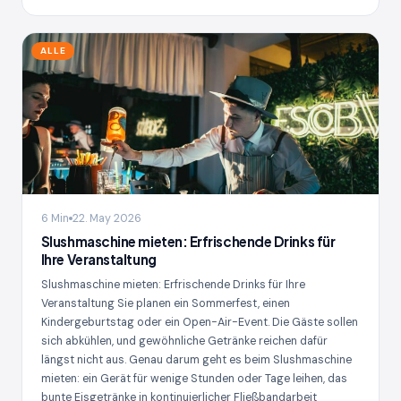
ALLE
6 Min
22. May 2026
Slushmaschine mieten: Erfrischende Drinks für
Ihre Veranstaltung
Slushmaschine mieten: Erfrischende Drinks für Ihre
Veranstaltung Sie planen ein Sommerfest, einen
Kindergeburtstag oder ein Open-Air-Event. Die Gäste sollen
sich abkühlen, und gewöhnliche Getränke reichen dafür
längst nicht aus. Genau darum geht es beim Slushmaschine
mieten: ein Gerät für wenige Stunden oder Tage leihen, das
bunte Eisgetränke in kontinuierlicher Fließbandarbeit