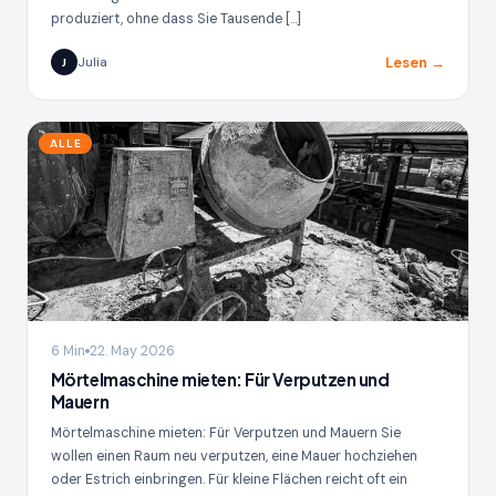
produziert, ohne dass Sie Tausende […]
Lesen →
Julia
J
ALLE
6 Min
22. May 2026
Mörtelmaschine mieten: Für Verputzen und
Mauern
Mörtelmaschine mieten: Für Verputzen und Mauern Sie
wollen einen Raum neu verputzen, eine Mauer hochziehen
oder Estrich einbringen. Für kleine Flächen reicht oft ein