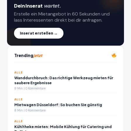
Dein Inserat
wartet.
Erstelle ein Mietangebot in 60 Sekunden und
lass Interessenten direkt bei dir anfragen.
Inserat erstellen →
Trending
jetzt
ALLE
Wanddurchbruch: Das richtige Werkzeug mieten für
saubere Ergebnisse
8 Min | 0 Kommentare
ALLE
Mietwagen Düsseldorf: So buchen Sie günstig
8 Min | 0 Kommentare
ALLE
Kühltheke mieten: Mobile Kühlung für Catering und