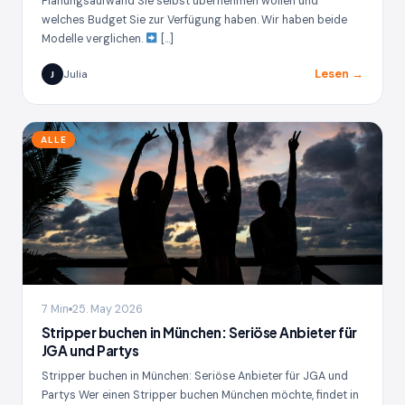
Planungsaufwand Sie selbst übernehmen wollen und
welches Budget Sie zur Verfügung haben. Wir haben beide
Modelle verglichen.
[…]
Lesen →
Julia
J
ALLE
7 Min
25. May 2026
Stripper buchen in München: Seriöse Anbieter für
JGA und Partys
Stripper buchen in München: Seriöse Anbieter für JGA und
Partys Wer einen Stripper buchen München möchte, findet in