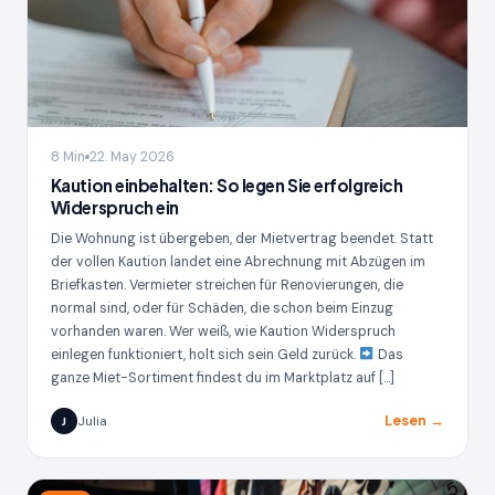
8 Min
22. May 2026
Kaution einbehalten: So legen Sie erfolgreich
Widerspruch ein
Die Wohnung ist übergeben, der Mietvertrag beendet. Statt
der vollen Kaution landet eine Abrechnung mit Abzügen im
Briefkasten. Vermieter streichen für Renovierungen, die
normal sind, oder für Schäden, die schon beim Einzug
vorhanden waren. Wer weiß, wie Kaution Widerspruch
einlegen funktioniert, holt sich sein Geld zurück.
Das
ganze Miet-Sortiment findest du im Marktplatz auf […]
Lesen →
Julia
J