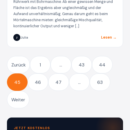
Rührwerk mit Bohrmaschine. Ab einer gewissen Menge und
Fläche ist das Ergebnis aber ungleichmäßig und der
Aufwand unverhältnismäßig. Genau darum geht es beim
Mörtelmaschine mieten: gleichmäßige Mischqualität,
kontinuierlicher Output und weniger […]
Lesen →
Julia
J
Zurück
1
…
43
44
45
46
47
…
63
Weiter
JETZT KOSTENLOS