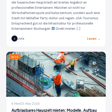
der bayerischen Hauptstadt ein breites Angebot an
professionellen Entertainern. München ist nicht nur
Wirtschaftsmetropole und Kulturzentrum, sondern auch eine
Stadt mit lebhafter Party-Kultur und regem JGA-Tourismus.
Entsprechend gut ist die Infrastruktur für professionelle
Entertainment-Buchungen.
Direkt mieten: […]
Lesen →
Julia
J
ALLE
6 Min
25. May 2026
Aufblasbares Hauszelt mieten: Modelle, Aufbau