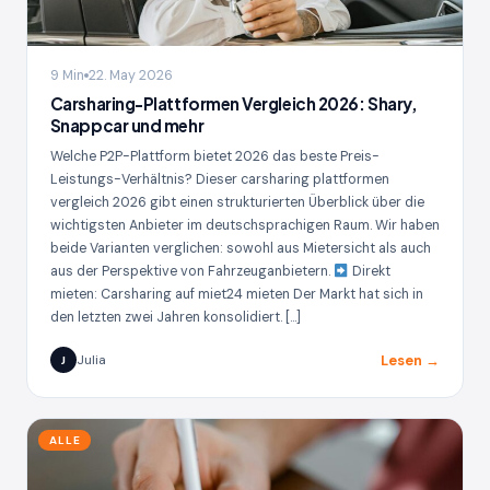
9 Min
22. May 2026
Carsharing-Plattformen Vergleich 2026: Shary,
Snappcar und mehr
Welche P2P-Plattform bietet 2026 das beste Preis-
Leistungs-Verhältnis? Dieser carsharing plattformen
vergleich 2026 gibt einen strukturierten Überblick über die
wichtigsten Anbieter im deutschsprachigen Raum. Wir haben
beide Varianten verglichen: sowohl aus Mietersicht als auch
aus der Perspektive von Fahrzeuganbietern.
Direkt
mieten: Carsharing auf miet24 mieten Der Markt hat sich in
den letzten zwei Jahren konsolidiert. […]
Lesen →
Julia
J
ALLE