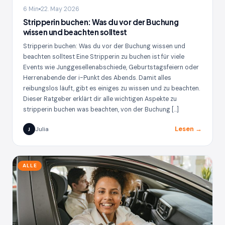
6 Min
22. May 2026
Stripperin buchen: Was du vor der Buchung
wissen und beachten solltest
Stripperin buchen: Was du vor der Buchung wissen und
beachten solltest Eine Stripperin zu buchen ist für viele
Events wie Junggesellenabschiede, Geburtstagsfeiern oder
Herrenabende der i-Punkt des Abends. Damit alles
reibungslos läuft, gibt es einiges zu wissen und zu beachten.
Dieser Ratgeber erklärt dir alle wichtigen Aspekte zu
stripperin buchen was beachten, von der Buchung […]
Lesen →
Julia
J
ALLE