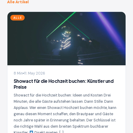
Alle Artikel
ALLE
8 Min
11. May 2026
Showact für die Hochzeit buchen: Künstler und
Preise
Showact für die Hochzeit buchen: Ideen und Kosten Drei
Minuten, die alle Gäste aufstehen lassen. Dann Stille. Dann
Applaus. Wer einen Showact Hochzeit buchen möchte, kann
genau diesen Moment schaffen, den Brautpaar und Gäste
noch Jahre später in Erinnerung behalten. Der Schlüssel ist
die richtige Wahl aus dem breiten Spektrum buchbarer
Künstler.
Direkt mieten: […]