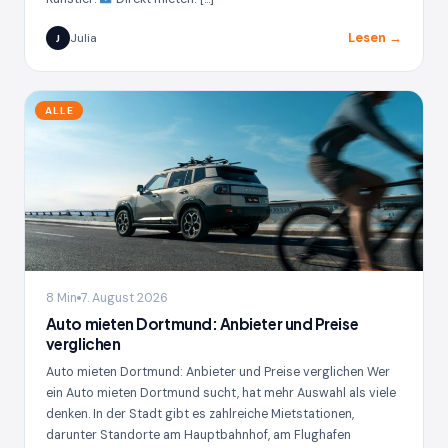
Lesen →
Julia
J
ALLE
8 Min
7. August 2026
Auto mieten Dortmund: Anbieter und Preise
verglichen
Auto mieten Dortmund: Anbieter und Preise verglichen Wer
ein Auto mieten Dortmund sucht, hat mehr Auswahl als viele
denken. In der Stadt gibt es zahlreiche Mietstationen,
darunter Standorte am Hauptbahnhof, am Flughafen