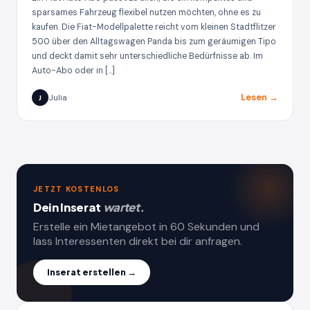
sparsames Fahrzeug flexibel nutzen möchten, ohne es zu
kaufen. Die Fiat-Modellpalette reicht vom kleinen Stadtflitzer
500 über den Alltagswagen Panda bis zum geräumigen Tipo
und deckt damit sehr unterschiedliche Bedürfnisse ab. Im
Auto-Abo oder in […]
Lesen →
Julia
J
JETZT KOSTENLOS
Dein Inserat
wartet.
Erstelle ein Mietangebot in 60 Sekunden und
lass Interessenten direkt bei dir anfragen.
Inserat erstellen →