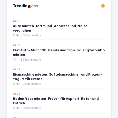
Trending
jetzt
ALLE
Auto mieten Dortmund: Anbieter und Preise
verglichen
8 Min | 0 Kommentare
ALLE
Fiat Auto-Abo: 500, Panda und Tipo im Langzeit-Abo
mieten
7 Min | 0 Kommentare
ALLE
Eismaschine mieten: Softeismaschinen und Frozen-
Yogurt für Events
8 Min | 0 Kommentare
ALLE
Bodenfräse mieten: Fräsen für Asphalt, Beton und
Estrich
8 Min | 0 Kommentare
ALLE