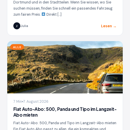
Dortmund und in den Stadtteilen. Wenn Sie wissen, wo Sie
suchen müssen, finden Sie schnell ein passendes Fahrzeug
zum fairen Preis.
Direkt […]
Lesen →
Julia
J
ALLE
7 Min
7. August 2026
Fiat Auto-Abo: 500, Panda und Tipo im Langzeit-
Abo mieten
Fiat Auto-Abo: 500, Panda und Tipo im Langzeit-Abo mieten
Ein Fiat Auto Abo passt zu allen, die ein kompaktes und