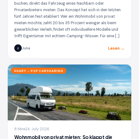
buchen, direkt das Fahrzeug eines Nachbarn oder
Privatanbieters mieten: Das Konzept hat sich in den letzten
fünf Jahren fest etabliert. Wer ein Wohnmobil von privat
mieten möchte, zahlt 20 bis 35 Prozent weniger als beim
gewerblichen Verleih, findet oft individuellere Modelle und
trifft Eigentümer mit echtem Camping-Wissen. Für eine […]
Lesen →
Julia
J
SHARY – P2P CARSHARING
8 Min
24. July 2026
Wohnmobil von privat mieten: So klappt die