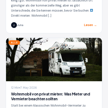
klingt gut. Wohnmobil von privat mieten ist tatsächlich oft
günstiger als der kommerzielle Weg, aber es gibt
Unterschiede, die Sie kennen müssen, bevor Sie buchen.
Direkt mieten: Wohnmobil […]
Lesen →
Julia
J
ALLE
12 Min
7. May 2026
Wohnmobil von privat mieten: Was Mieter und
Vermieter beachten sollten
Statt bei einem klassischen Wohnmobil-Vermieter zu