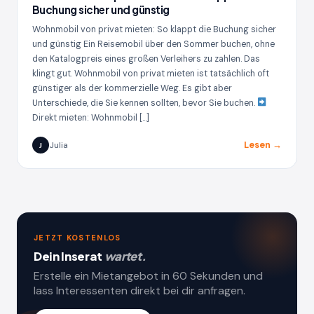
Buchung sicher und günstig
Wohnmobil von privat mieten: So klappt die Buchung sicher
und günstig Ein Reisemobil über den Sommer buchen, ohne
den Katalogpreis eines großen Verleihers zu zahlen. Das
klingt gut. Wohnmobil von privat mieten ist tatsächlich oft
günstiger als der kommerzielle Weg. Es gibt aber
Unterschiede, die Sie kennen sollten, bevor Sie buchen.
Direkt mieten: Wohnmobil […]
Lesen →
Julia
J
JETZT KOSTENLOS
Dein Inserat
wartet.
Erstelle ein Mietangebot in 60 Sekunden und
lass Interessenten direkt bei dir anfragen.