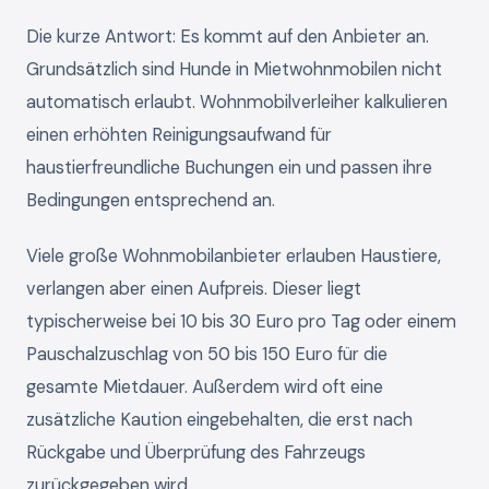
Die kurze Antwort: Es kommt auf den Anbieter an.
Grundsätzlich sind Hunde in Mietwohnmobilen nicht
automatisch erlaubt. Wohnmobilverleiher kalkulieren
einen erhöhten Reinigungsaufwand für
haustierfreundliche Buchungen ein und passen ihre
Bedingungen entsprechend an.
Viele große Wohnmobilanbieter erlauben Haustiere,
verlangen aber einen Aufpreis. Dieser liegt
typischerweise bei 10 bis 30 Euro pro Tag oder einem
Pauschalzuschlag von 50 bis 150 Euro für die
gesamte Mietdauer. Außerdem wird oft eine
zusätzliche Kaution eingebehalten, die erst nach
Rückgabe und Überprüfung des Fahrzeugs
zurückgegeben wird.