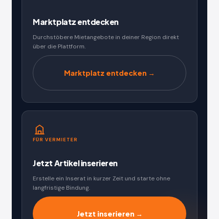
Marktplatz entdecken
Durchstöbere Mietangebote in deiner Region direkt
über die Plattform.
Marktplatz entdecken →
FÜR VERMIETER
Jetzt Artikel inserieren
Erstelle ein Inserat in kurzer Zeit und starte ohne
langfristige Bindung.
Jetzt inserieren →