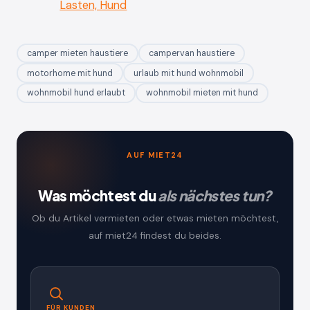
Lasten, Hund
camper mieten haustiere
campervan haustiere
motorhome mit hund
urlaub mit hund wohnmobil
wohnmobil hund erlaubt
wohnmobil mieten mit hund
AUF MIET24
Was möchtest du
als nächstes tun?
Ob du Artikel vermieten oder etwas mieten möchtest,
auf miet24 findest du beides.
FÜR KUNDEN