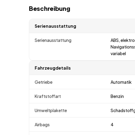
Beschreibung
Serienausstattung
Serienausstattung
ABS, elektro
Navigations
variabel
Fahrzeugdetails
Getriebe
Automatik
Kraftstoffart
Benzin
Umweltplakette
Schadstoff
Airbags
4