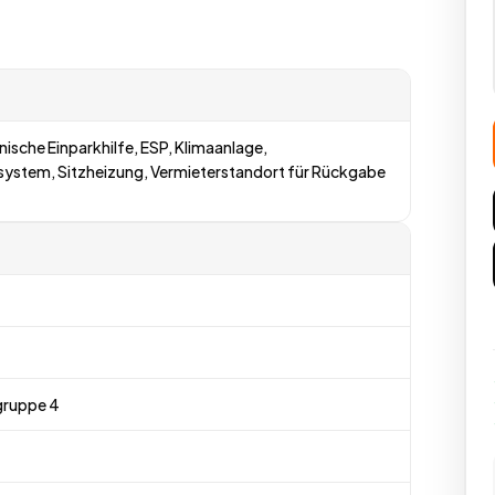
nische Einparkhilfe, ESP, Klimaanlage,
system, Sitzheizung, Vermieterstandort für Rückgabe
gruppe 4