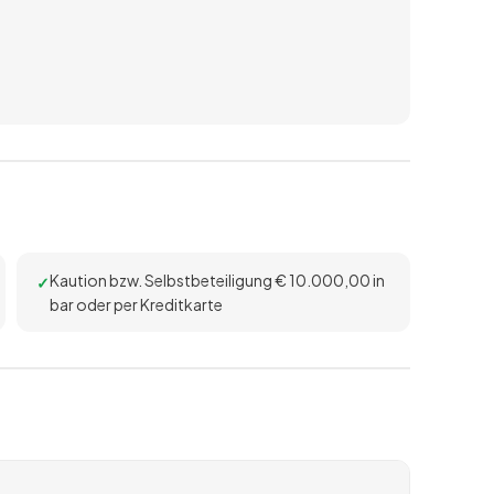
Kaution bzw. Selbstbeteiligung € 10.000,00 in
bar oder per Kreditkarte