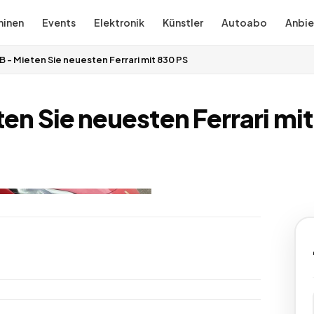
inen
Events
Elektronik
Künstler
Autoabo
Anbie
B - Mieten Sie neuesten Ferrari mit 830 PS
ten Sie neuesten Ferrari mi