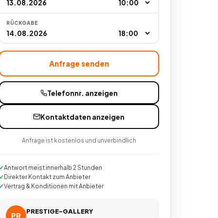
RÜCKGABE
Anfrage senden
Telefonnr. anzeigen
Kontaktdaten anzeigen
Anfrage ist kostenlos und unverbindlich
Antwort meist innerhalb 2 Stunden
Direkter Kontakt zum Anbieter
Vertrag & Konditionen mit Anbieter
PRESTIGE-GALLERY
PR