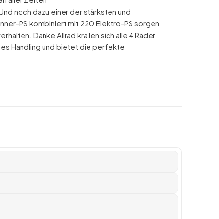
 Und noch dazu einer der stärksten und
enner-PS kombiniert mit 220 Elektro-PS sorgen
halten. Danke Allrad krallen sich alle 4 Räder
ktes Handling und bietet die perfekte