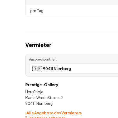
pro Tag
Vermieter
Ansprechpartner:
🇩🇪
Prestige-Gallery
Herr Shoja
Maria-Ward-Strasse 2
90411 Nürnberg
›
Alle Angebote des Vermieters