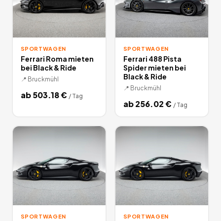
SPORTWAGEN
SPORTWAGEN
Ferrari Roma mieten
Ferrari 488 Pista
bei Black & Ride
Spider mieten bei
Black & Ride
📍
Bruckmühl
📍
Bruckmühl
ab
503.18
€
/
Tag
ab
256.02
€
/
Tag
SPORTWAGEN
SPORTWAGEN