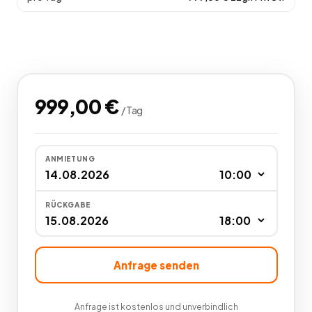
999,00
€
/
Tag
ANMIETUNG
RÜCKGABE
Anfrage senden
Anfrage ist kostenlos und unverbindlich