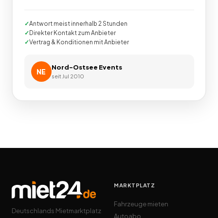
Antwort meist innerhalb 2 Stunden
Direkter Kontakt zum Anbieter
Vertrag & Konditionen mit Anbieter
Nord-Ostsee Events
NE
seit
Jul 2010
MARKTPLATZ
Fahrzeuge mieten
Deutschlands Mietmarktplatz
Autoabo