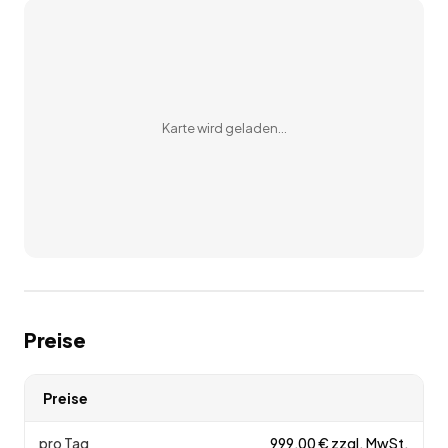
Karte wird geladen…
Preise
Preise
pro Tag
999,00
€
zzgl. MwSt.