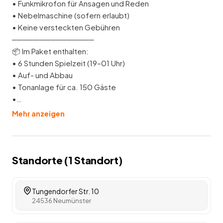
• Funkmikrofon für Ansagen und Reden
• Nebelmaschine (sofern erlaubt)
• Keine versteckten Gebühren
───────────────
📦 Im Paket enthalten:
• 6 Stunden Spielzeit (19–01 Uhr)
• Auf- und Abbau
• Tonanlage für ca. 150 Gäste
•…
Mehr anzeigen
Standorte (
1
Standort
)
Tungendorfer Str. 10
24536 Neumünster