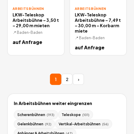
ARBEITSBÜHNEN
ARBEITSBÜHNEN
LKW-Teleskop
LKW-Teleskop
Arbeitsbühne – 3,50 t
Arbeitsbühne – 7,49 t
– 29,00 m mieten
– 30,00 m – Korbarm
miete
📍
Baden-Baden
📍
Baden-Baden
auf Anfrage
auf Anfrage
1
2
›
In
Arbeitsbühnen
weiter eingrenzen
Scherenbühnen
Teleskope
(
193
)
(
101
)
Gelenkbühnen
Vertikal-Arbeitsbühnen
(
92
)
(
56
)
Anhänger & Arbeitsbühnen
(
47
)