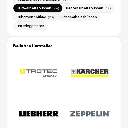
LKW-Arbeitsbühnen
Kettenarbeitsbühnen
(
46
)
(
26
)
Hubarbeitsbühne
Hängearbeitsbühnen
(
23
)
Unterlegplatten
Beliebte Hersteller