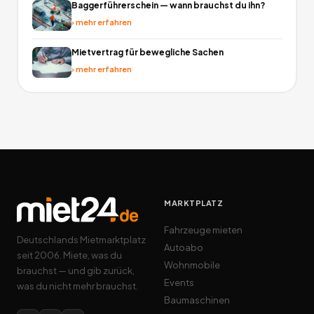
Baggerführerschein — wann brauchst du ihn?
›
mehr erfahren
Mietvertrag für bewegliche Sachen
›
mehr erfahren
MARKTPLATZ
Fahrzeuge mieten
Deutschlands Mietmarktplatz
Autoabo
seit 2006. Miete, was du
Wohnmobile
brauchst — und gib zurück,
Events
was du nicht mehr brauchst.
Baumaschinen