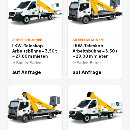
ARBEITSBÜHNEN
ARBEITSBÜHNEN
LKW-Teleskop
LKW-Teleskop
Arbeitsbühne – 3,50 t
Arbeitsbühne – 3,50 t
– 27,00 m mieten
– 28,00 m mieten
📍
Baden-Baden
📍
Baden-Baden
auf Anfrage
auf Anfrage