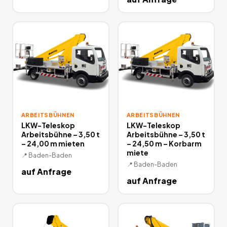
ARBEITSBÜHNEN
ARBEITSBÜHNEN
LKW-Teleskop
LKW-Teleskop
Arbeitsbühne – 3,50 t
Arbeitsbühne – 3,50 t
– 24,00 m mieten
– 24,50 m – Korbarm
miete
📍
Baden-Baden
📍
Baden-Baden
auf Anfrage
auf Anfrage