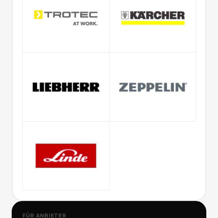
FÜR ANBIETER