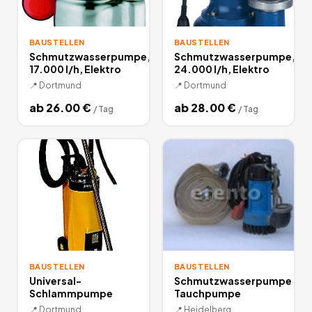
BAUSTELLEN
BAUSTELLEN
Schmutzwasserpumpe,
Schmutzwasserpumpe,
17.000 l/h, Elektro
24.000 l/h, Elektro
📍
Dortmund
📍
Dortmund
ab
26.00
€
ab
28.00
€
/
Tag
/
Tag
BAUSTELLEN
BAUSTELLEN
Universal-
Schmutzwasserpumpe
Schlammpumpe
Tauchpumpe
📍
Dortmund
📍
Heidelberg