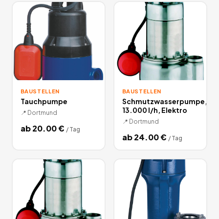
BAUSTELLEN
BAUSTELLEN
Tauchpumpe
Schmutzwasserpumpe,
13.000 l/h, Elektro
📍
Dortmund
📍
Dortmund
ab
20.00
€
/
Tag
ab
24.00
€
/
Tag