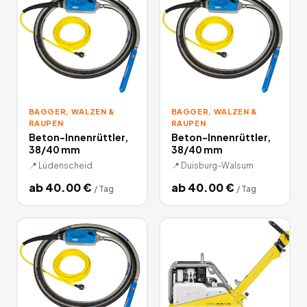
BAGGER, WALZEN &
BAGGER, WALZEN &
RAUPEN
RAUPEN
Beton-Innenrüttler,
Beton-Innenrüttler,
38/40 mm
38/40 mm
📍
Lüdenscheid
📍
Duisburg-Walsum
ab
40.00
€
ab
40.00
€
/
Tag
/
Tag