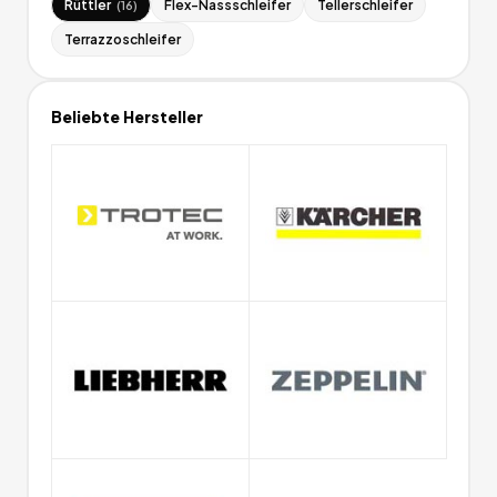
Rüttler
Flex-Nassschleifer
Tellerschleifer
(
16
)
Terrazzoschleifer
Beliebte Hersteller