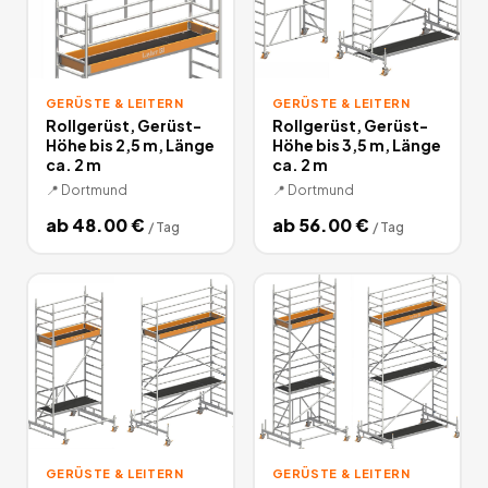
GERÜSTE & LEITERN
GERÜSTE & LEITERN
Rollgerüst, Gerüst-
Rollgerüst, Gerüst-
Höhe bis 2,5 m, Länge
Höhe bis 3,5 m, Länge
ca. 2 m
ca. 2 m
📍
Dortmund
📍
Dortmund
ab
48.00
€
ab
56.00
€
/
Tag
/
Tag
GERÜSTE & LEITERN
GERÜSTE & LEITERN