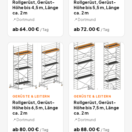
Rollgerüst, Gerüst-
Rollgerüst, Gerüst-
Höhe bis 4,5 m, Länge
Höhe bis 5,5 m, Länge
ca. 2 m
ca. 2 m
📍
Dortmund
📍
Dortmund
ab
64.00
€
ab
72.00
€
/
Tag
/
Tag
GERÜSTE & LEITERN
GERÜSTE & LEITERN
Rollgerüst, Gerüst-
Rollgerüst, Gerüst-
Höhe bis 6,5 m, Länge
Höhe bis 7,5 m, Länge
ca. 2 m
ca. 2 m
📍
Dortmund
📍
Dortmund
ab
80.00
€
ab
88.00
€
/
Tag
/
Tag