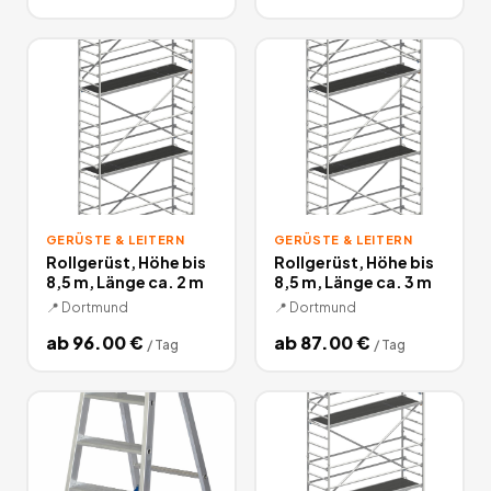
GERÜSTE & LEITERN
GERÜSTE & LEITERN
Rollgerüst, Höhe bis
Rollgerüst, Höhe bis
8,5 m, Länge ca. 2 m
8,5 m, Länge ca. 3 m
📍
Dortmund
📍
Dortmund
ab
96.00
€
ab
87.00
€
/
Tag
/
Tag