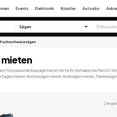
inen
Events
Elektronik
Künstler
Autoabo
Anbie
Fuchsschwanzsägen
 mieten
atz? Die passende Bausäge mieten Sie für Ihr Vorhaben bei Miet24. Wi
e Sägen mieten: Kettensägen mieten, Kreissägen mieten, Paneelsägen 
2
Angeb