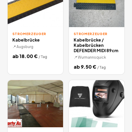
STROMERZEUGER
STROMERZEUGER
Kabelbrücke
Kabelbrücke /
Kabelbrücken
📍
Augsburg
DEFENDER MIDI 89cm
ab
18.00
€
/
Tag
📍
Wurmannsquick
ab
9.50
€
/
Tag