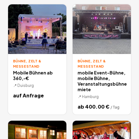
BÜHNE, ZELT &
BÜHNE, ZELT &
MESSESTAND
MESSESTAND
Mobile Bühnen ab
mobile Event-Bühne,
360,-€
mobile Bühne,
Veranstaltungsbühne
📍
Duisburg
miete
auf Anfrage
📍
Hamburg
ab
400.00
€
/
Tag