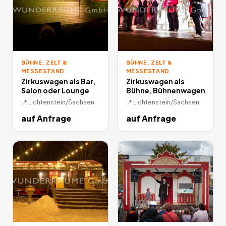
BÜHNE, ZELT &
BÜHNE, ZELT &
MESSESTAND
MESSESTAND
Zirkuswagen als Bar,
Zirkuswagen als
Salon oder Lounge
Bühne, Bühnenwagen
📍
Lichtenstein/Sachsen
📍
Lichtenstein/Sachsen
auf Anfrage
auf Anfrage