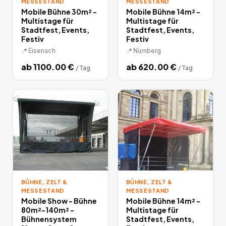
MESSESTAND
MESSESTAND
Mobile Bühne 30m² -
Mobile Bühne 14m² -
Multistage für
Multistage für
Stadtfest, Events,
Stadtfest, Events,
Festiv
Festiv
📍
Eisenach
📍
Nürnberg
ab
1100.00
€
ab
620.00
€
/
Tag
/
Tag
BÜHNE, ZELT &
BÜHNE, ZELT &
MESSESTAND
MESSESTAND
Mobile Show - Bühne
Mobile Bühne 14m² -
80m²-140m² -
Multistage für
Bühnensystem
Stadtfest, Events,