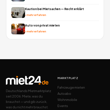
Kaution bei Mietsachen — Recht erklärt
›
mehr erfahren
Auto von privat mieten
›
mehr erfahren
MARKTPLATZ
Fahrzeuge mieten
Deutschlands Mietmarktplatz
Autoabo
seit 2006. Miete, was du
Wohnmobile
brauchst — und gib zurück,
Events
was du nicht mehr brauchst.