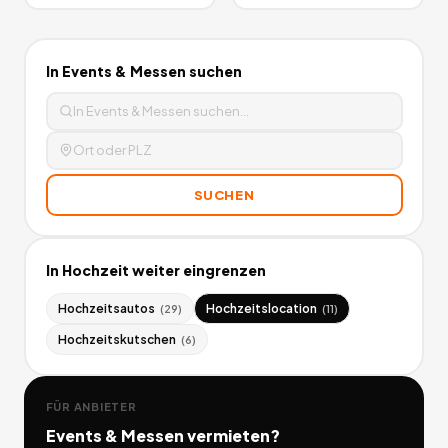
In
Events & Messen
suchen
SUCHEN
In
Hochzeit
weiter eingrenzen
Hochzeitsautos
Hochzeitslocation
(
29
)
(
11
)
Hochzeitskutschen
(
6
)
FÜR ANBIETER
Events & Messen
vermieten?