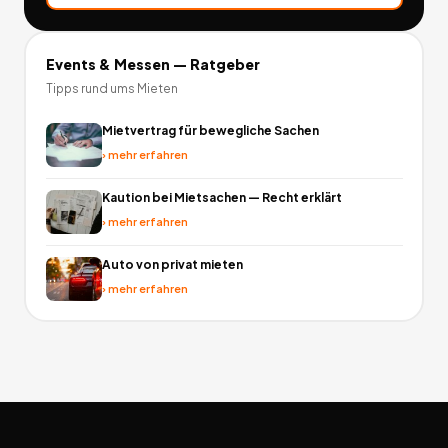
Events & Messen
— Ratgeber
Tipps rund ums Mieten
Mietvertrag für bewegliche Sachen
›
mehr erfahren
Kaution bei Mietsachen — Recht erklärt
›
mehr erfahren
Auto von privat mieten
›
mehr erfahren