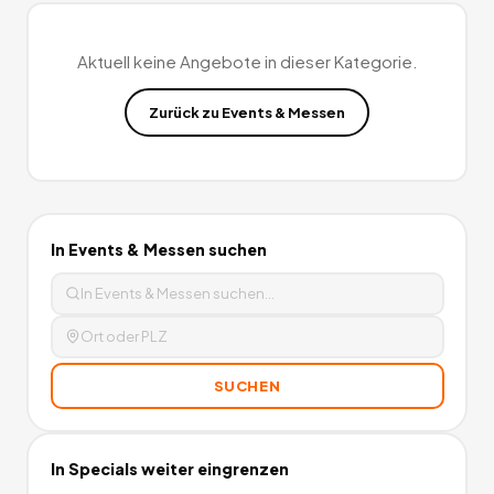
Aktuell keine Angebote in dieser Kategorie.
Zurück zu
Events & Messen
In
Events & Messen
suchen
SUCHEN
In
Specials
weiter eingrenzen