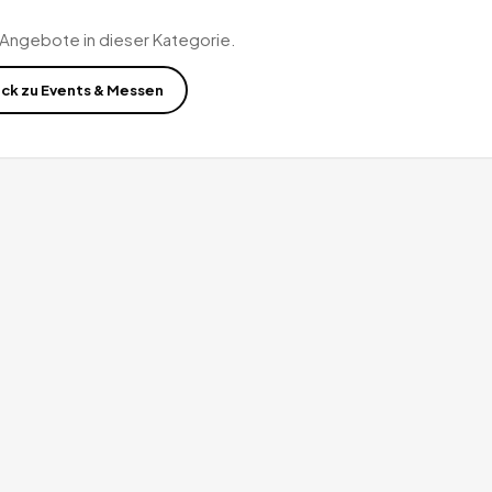
 Angebote in dieser Kategorie.
ück zu
Events & Messen