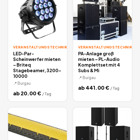
VERANSTALTUNGSTECHNIK
VERANSTALTUNGSTECHNIK
LED-Par-
PA-Anlage groß
Scheinwerfer mieten
mieten – PL-Audio
– Briteq
Komplettset mit 4
Stagebeamer, 3200–
Subs & Mi
10000
📍
Burgau
📍
Burgau
ab
441.00
€
/
Tag
ab
20.00
€
/
Tag