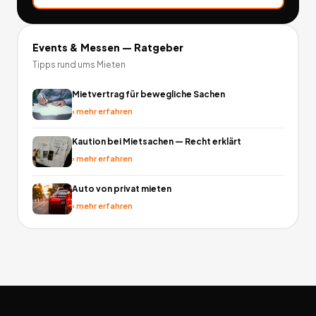
Events & Messen
— Ratgeber
Tipps rund ums Mieten
Mietvertrag für bewegliche Sachen
›
mehr erfahren
Kaution bei Mietsachen — Recht erklärt
›
mehr erfahren
Auto von privat mieten
›
mehr erfahren