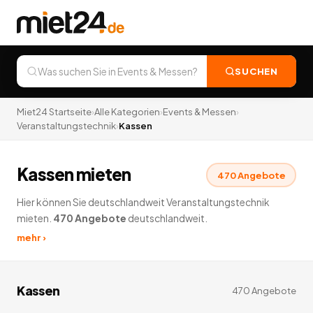
SUCHEN
Miet24 Startseite
›
Alle Kategorien
›
Events & Messen
›
Veranstaltungstechnik
›
Kassen
Kassen mieten
470
Angebote
Hier können Sie deutschlandweit Veranstaltungstechnik
mieten.
470
Angebote
deutschlandweit.
mehr ›
Kassen
470
Angebote