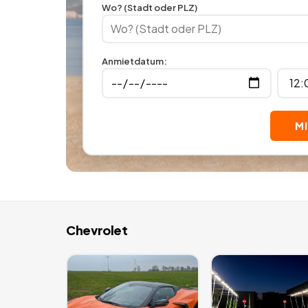
Wo? (Stadt oder PLZ)
Anmietdatum
:
M
Chevrolet