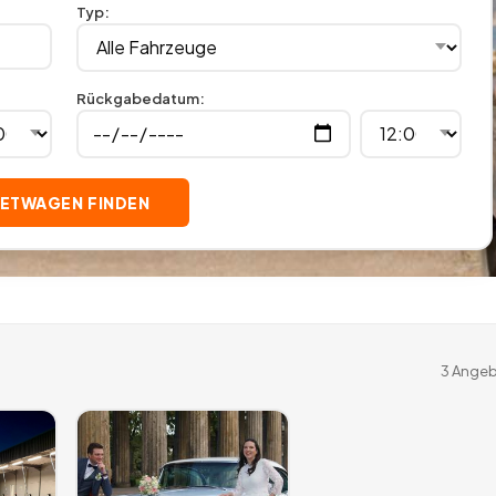
Typ
:
Rückgabedatum
:
IETWAGEN FINDEN
3
Angeb