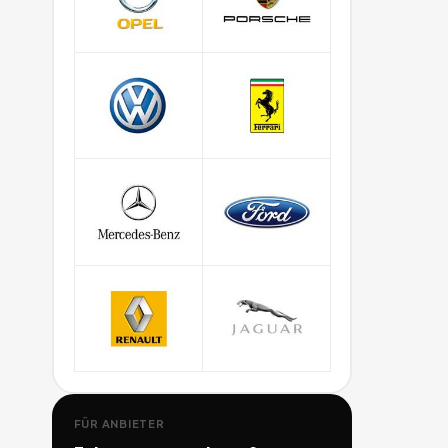
FÜR ANBIETER