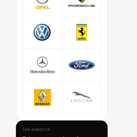
FÜR ANBIETER