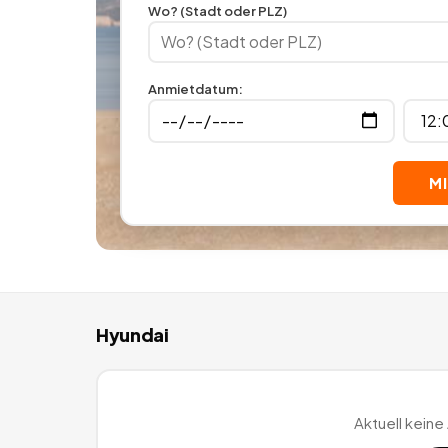
Wo? (Stadt oder PLZ)
Anmietdatum
:
M
Hyundai
Aktuell keine