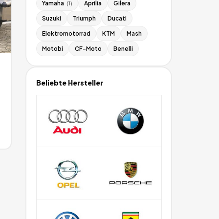
Yamaha
Aprilia
Gilera
(
1
)
Suzuki
Triumph
Ducati
Elektromotorrad
KTM
Mash
Motobi
CF-Moto
Benelli
Beliebte Hersteller