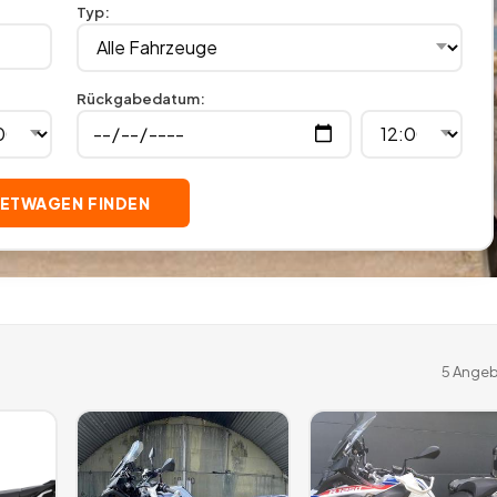
Typ
:
Rückgabedatum
:
IETWAGEN FINDEN
5
Angeb