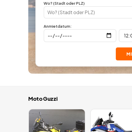
Wo? (Stadt oder PLZ)
Anmietdatum
:
M
Moto Guzzi