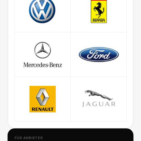
FÜR ANBIETER