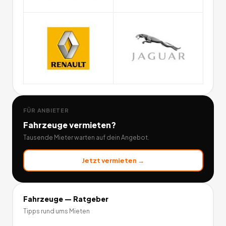
FÜR ANBIETER
Fahrzeuge
vermieten?
Tausende Mieter warten auf dein Angebot.
Jetzt vermieten →
Fahrzeuge
— Ratgeber
Tipps rund ums Mieten