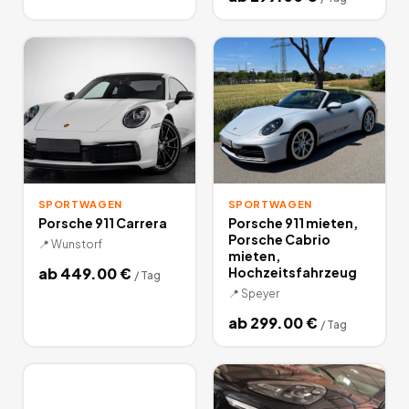
SPORTWAGEN
SPORTWAGEN
Porsche 911 Carrera
Porsche 911 mieten,
Porsche Cabrio
📍
Wunstorf
mieten,
ab
449.00
€
Hochzeitsfahrzeug
/
Tag
📍
Speyer
ab
299.00
€
/
Tag