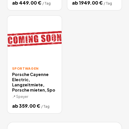
ab
449.00
€
ab
1949.00
€
/
Tag
/
Tag
SPORTWAGEN
Porsche Cayenne
Electric,
Langzeitmiete,
Porsche mieten, Spo
📍
Speyer
ab
359.00
€
/
Tag