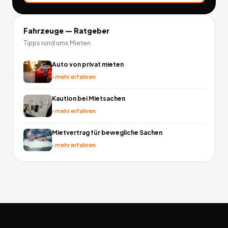
Fahrzeuge
— Ratgeber
Tipps rund ums Mieten
Auto von privat mieten
›
mehr erfahren
Kaution bei Mietsachen
›
mehr erfahren
Mietvertrag für bewegliche Sachen
›
mehr erfahren