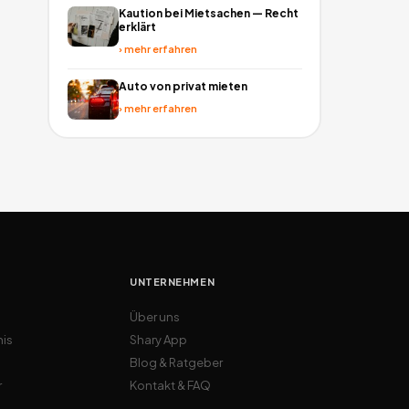
Kaution bei Mietsachen — Recht
erklärt
›
mehr erfahren
Auto von privat mieten
›
mehr erfahren
UNTERNEHMEN
Über uns
nis
Shary App
Blog & Ratgeber
r
Kontakt & FAQ