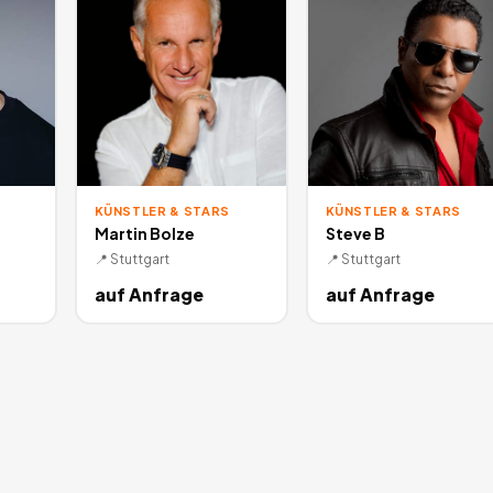
KÜNSTLER & STARS
KÜNSTLER & STARS
Martin Bolze
Steve B
📍
Stuttgart
📍
Stuttgart
auf Anfrage
auf Anfrage