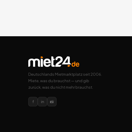
Deutschlands Mietmarktplatz seit 2006.
Miete, was du brauchst — und gib
zurück, was du nicht mehr brauchst.
f
in
📸