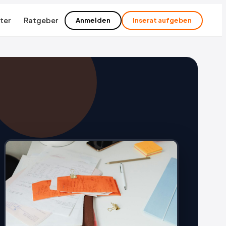
ter
Ratgeber
Anmelden
Inserat aufgeben